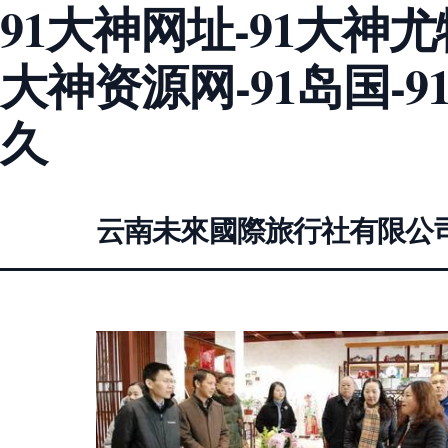
91大神网址-91大神尤
大神资源网-91岛国-9
久
云南未來國際旅行社有限公司銀