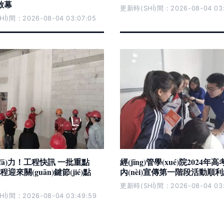
啟幕
更新時(SHÍ)間：2026-08-04 03:
Í)間：2026-08-04 03:07:05
fā)力！工程快訊 一批重點
經(jīng)管學(xué)院2024
)工程迎來關(guān)鍵節(jié)點
內(nèi)宣傳第一階段活動順利結(
更新時(SHÍ)間：2026-08-04 03:
Í)間：2026-08-04 03:49:59